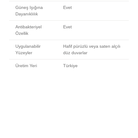
Güneş Işığına
Evet
Dayanıklılık
Antibakteriyel
Evet
Özellik
Uygulanabilir
Hafif pürüzlü veya saten alçılı
Yüzeyler
düz duvarlar
Üretim Yeri
Türkiye