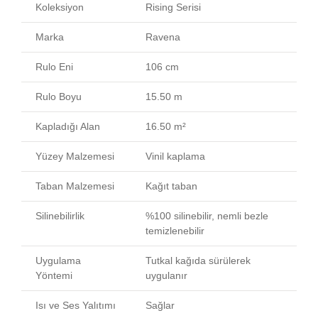
Koleksiyon
Rising Serisi
Marka
Ravena
Rulo Eni
106 cm
Rulo Boyu
15.50 m
Kapladığı Alan
16.50 m²
Yüzey Malzemesi
Vinil kaplama
Taban Malzemesi
Kağıt taban
Silinebilirlik
%100 silinebilir, nemli bezle
temizlenebilir
Uygulama
Tutkal kağıda sürülerek
Yöntemi
uygulanır
Isı ve Ses Yalıtımı
Sağlar