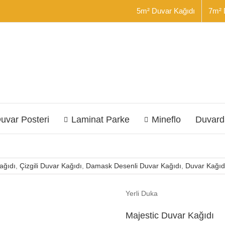
5m² Duvar Kağıdı
7m² 
uvar Posteri
Laminat Parke
Mineflo
Duvard
ağıdı
,
Çizgili Duvar Kağıdı
,
Damask Desenli Duvar Kağıdı
,
Duvar Kağıd
Yerli Duka
Majestic Duvar Kağıdı