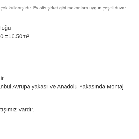
 çok kullanışlıdır. Ev ofis şirket gibi mekanlara uygun çeşitli duvar
aloğu
60 =16.50m²
ir
anbul Avrupa yakası Ve Anadolu Yakasında Montaj
ışımız Vardır.