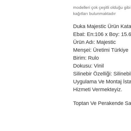
modelleri çok çeşitli olduğu gibi
kağıtları bulunmaktadır
Duka
Majestic Ürün Kat
Ebat: En:106 x Boy: 15.
Ürün Adı: Majestic
Menşei: Üretimi Türkiye
Birim: Rulo
Dokusu: Vinil
Silinebir Özelliği: Silinebil
Uygulama Ve Montaj İst
Hizmeti Vermekteyiz.
Toptan Ve Perakende Sat